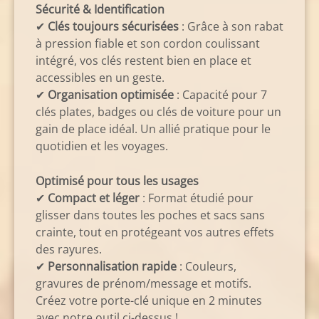
Sécurité & Identification
✔
Clés toujours sécurisées
: Grâce à son rabat
à pression fiable et son cordon coulissant
intégré, vos clés restent bien en place et
accessibles en un geste.
✔
Organisation optimisée
: Capacité pour 7
clés plates, badges ou clés de voiture pour un
gain de place idéal. Un allié pratique pour le
quotidien et les voyages.
Optimisé pour tous les usages
✔
Compact et léger
: Format étudié pour
glisser dans toutes les poches et sacs sans
crainte, tout en protégeant vos autres effets
des rayures.
✔
Personnalisation rapide
: Couleurs,
gravures de prénom/message et motifs.
Créez votre porte-clé unique en 2 minutes
avec notre outil ci-dessus !