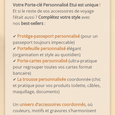
Votre Porte-clé Personnalisé Etui est unique
!
Et si le reste de vos accessoires de voyage
l’était aussi ?
Complétez votre style
avec
nos
best-sellers
:
✔
Protège-passeport personnalisé
(pour un
passeport toujours impeccable)
✔
Portefeuille personnalisé
élégant
(organisation et style au quotidien)
✔
Porte-cartes personnalisé
(ultra-pratique
pour regrouper toutes vos cartes format
bancaire)
✔
La trousse personnalisée
coordonnée (chic
et pratique pour vos produits toilette, câbles,
maquillage, documents)
Un
univers d’accessoires coordonnés
, où
couleurs, motifs et gravures s’harmonisent