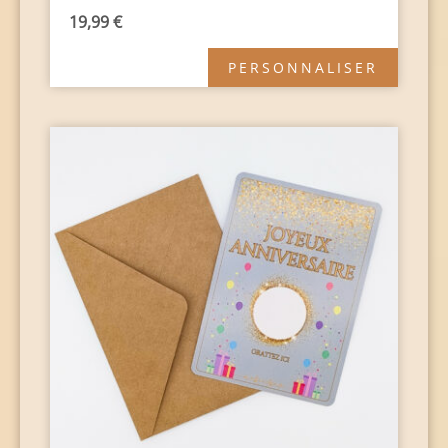
19,99
€
PERSONNALISER