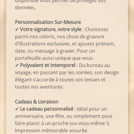
disponible vous permet de protégez vos
données.
Personnalisation Sur-Mesure
✔
Votre signature, votre style
: Choisissez
parmi nos coloris, nos choix de gravure
d’illustrations exclusives, et ajoutez prénom,
date, ou message à graver. Pour un
portefeuille aussi unique que vous.
✔
Polyvalent et intemporel
: Du bureau au
voyage, en passant par les soirées, son design
élégant s’accorde à toutes vos tenues et
toutes vos aventures.
Cadeau & Livraison
✔
Le cadeau personnalisé
: Idéal pour un
anniversaire, une fête, ou simplement pour
faire plaisir à un proche (ou vous-même !).
Impression mémorable assurée.