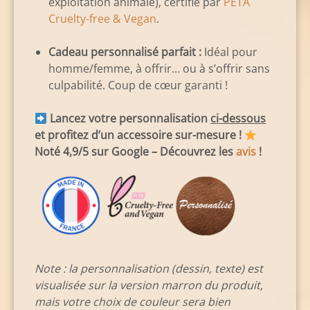
exploitation animale), certifié par
PETA
Cruelty-free & Vegan
.
Cadeau personnalisé parfait :
Idéal pour
homme/femme, à offrir… ou à s’offrir sans
culpabilité. Coup de cœur garanti !
Lancez votre personnalisation
ci-dessous
et profitez d’un accessoire sur-mesure !
Noté 4,9/5 sur Google – Découvrez les
avis
!
Note : la personnalisation (dessin, texte) est
visualisée sur la version marron du produit,
mais votre choix de couleur sera bien