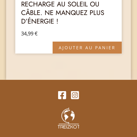
RECHARGE AU SOLEIL OU
CÂBLE. NE MANQUEZ PLUS
D’ÉNERGIE !
34,99
€
AJOUTER AU PANIER