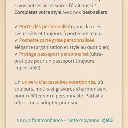
si vos autres accessoires l’était aussi ?
Complétez votre style
avec nos
best-sellers
:
✔
Porte-clés personnalisé
(pour des clés
sécurisées et toujours à portée de main)
✔
Pochette carte grise personnalisée
élégante (organisation et style au quotidien)
✔
Protège passeport personnalisé
(ultra-
pratique
pour un passeport toujours
impeccable
)
Un
univers d’accessoires coordonnés
, où
couleurs, motifs et gravures s’harmonisent
pour refléter votre personnalité. Parfait à
offrir… ou à adopter pour soi !
Ils nous font confiance – Note moyenne :
4,9/5