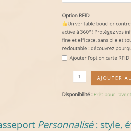
Option RFID
Un véritable bouclier contre
active à 360° ! Protégez vos in
fine et efficace, sans pile et t
redoutable : découvrez pourq
Ajouter l’option carte RFI
AJOUTER A
Disponibilité :
Prêt pour l'avent
asseport
Personnalisé
: style, 