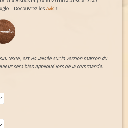
ion
ci-dessous
et profitez d’un accessoire sur-
ogle – Découvrez les
avis
!
sin, texte) est visualisée sur la version marron du
ouleur sera bien appliqué lors de la commande.