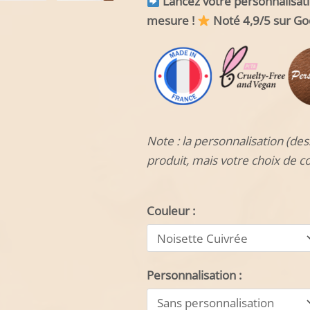
Lancez votre personnalisat
mesure !
Noté 4,9/5 sur Go
Note : la personnalisation (des
produit, mais votre choix de c
Couleur :
Personnalisation :