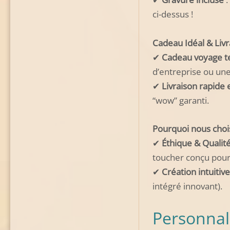
ci-dessus !
Cadeau Idéal & Livr
✔
Cadeau voyage t
d’entreprise ou une 
✔
Livraison rapide 
“wow” garanti.
Pourquoi nous chois
✔
Éthique & Qualit
toucher conçu pour
✔
Création intuitive
intégré innovant).
Personnal