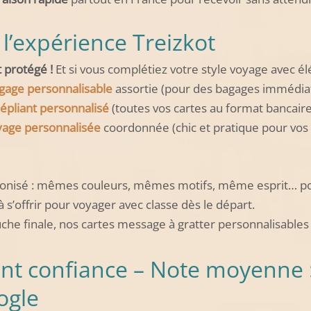
l’expérience Treizkot
 protégé !
Et si vous complétiez votre style voyage avec é
agage personnalisable
assortie (pour des bagages immédia
épliant personnalisé
(toutes vos cartes au format bancaire 
yage personnalisée
coordonnée (chic et pratique pour vos p
isé : mêmes couleurs, mêmes motifs, même esprit… pour
 à s’offrir pour voyager avec classe dès le départ.
uche finale, nos cartes message à gratter personnalisables
ont confiance – Note moyenne 
ogle