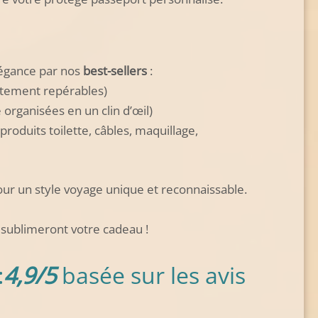
légance par nos
best-sellers
:
tement repérables)
organisées en un clin d’œil)
roduits toilette, câbles, maquillage,
 un style voyage unique et reconnaissable.
 sublimeront votre cadeau !
:
4,9/5
basée sur les avis