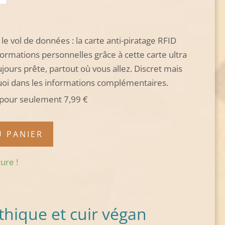
 le vol de données : la carte anti-piratage RFID
formations personnelles grâce à cette carte ultra
oujours prête, partout où vous allez. Discret mais
uoi dans les informations complémentaires.
D pour seulement
7,99
€
U PANIER
ure !
éthique et cuir végan