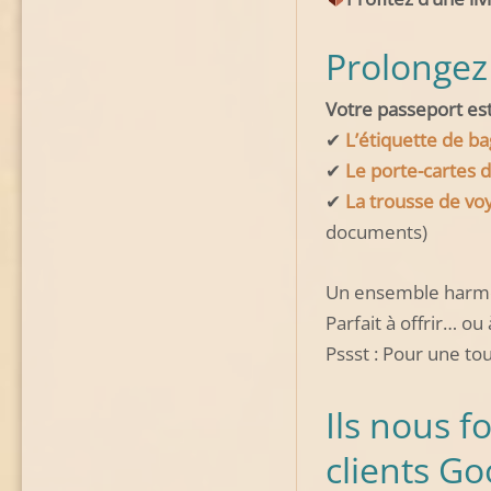
Prolongez 
Votre passeport est
✔
L’étiquette de b
✔
Le porte-cartes d
✔
La trousse de vo
documents)
Un ensemble harmon
Parfait à offrir… ou
Pssst : Pour une to
Ils nous f
clients Go