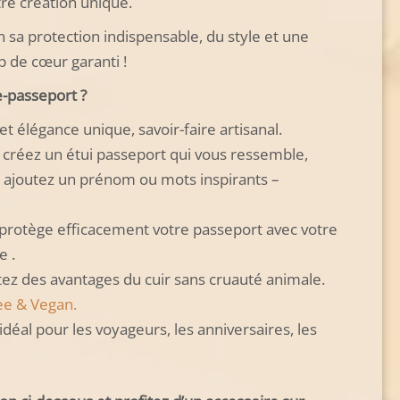
re création unique.
in sa protection indispensable, du style et une
p de cœur garanti !
e-passeport ?
 et élégance unique, savoir-faire artisanal.
 créez un étui passeport qui vous ressemble,
et ajoutez un prénom ou mots inspirants –
protège efficacement votre passeport avec votre
e .
itez des avantages du cuir sans cruauté animale.
ee & Vegan
.
 idéal pour les voyageurs, les anniversaires, les