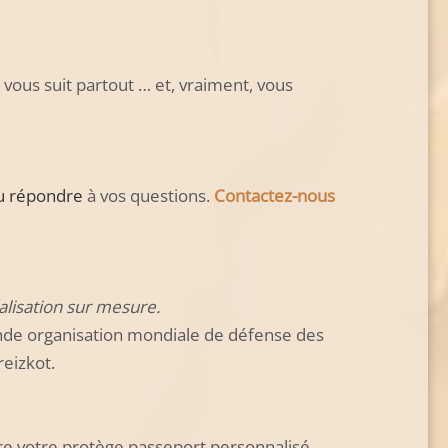
 vous suit partout … et, vraiment, vous
u répondre
à vos questions.
Contactez-nous
lisation sur mesure.
rande organisation mondiale de défense des
eizkot.
re votre protège passeport personnalisé.