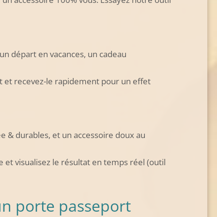
, un départ en vacances, un cadeau
ect et recevez-le rapidement pour un effet
ee & durables, et un accessoire doux au
 et visualisez le résultat en temps réel (outil
un porte passeport