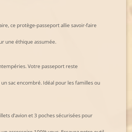
ire, ce protège-passeport allie savoir-faire
our une éthique assumée.
intempéries. Votre passeport reste
 un sac encombré. Idéal pour les familles ou
illets d’avion et 3 poches sécurisées pour
r un accessoire 100% vous. Essayez notre outil