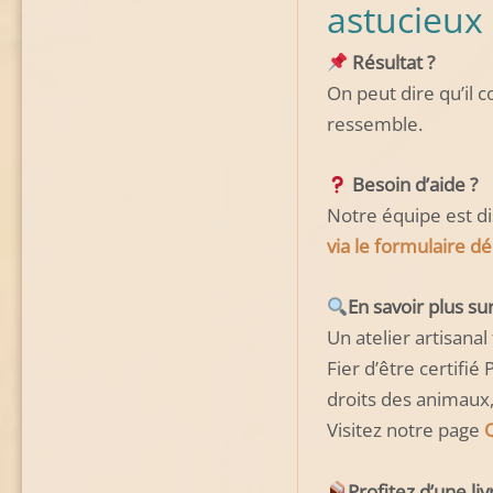
astucieux
Résultat ?
On peut dire qu’il 
ressemble.
Besoin d’aide 
Notre équipe est di
via le formulaire dé
En savoir plus su
Un atelier artisanal
Fier d’être certifi
droits des animaux,
Visitez notre page
Profitez d’une li