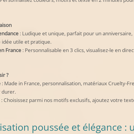
aison
endance
: Ludique et unique, parfait pour un anniversaire
idée utile et pratique.
en France
: Personnalisable en 3 clics, visualisez-le en dir
ir ?
é
: Made in France, personnalisation, matériaux Cruelty-Fr
 durer.
: Choisissez parmi nos motifs exclusifs, ajoutez votre texte
isation poussée et élégance : 