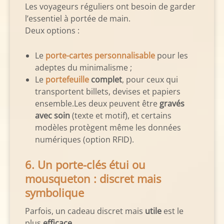
Les voyageurs réguliers ont besoin de garder
l’essentiel à portée de main.
Deux options :
Le
porte-cartes personnalisable
pour les
adeptes du minimalisme ;
Le
portefeuille
complet
, pour ceux qui
transportent billets, devises et papiers
ensemble.
Les deux peuvent être
gravés
avec soin
(texte et motif), et certains
modèles protègent même les données
numériques (option RFID).
6. Un porte-clés étui ou
mousqueton : discret mais
symbolique
Parfois, un cadeau discret mais
utile
est le
plus
efficace
.