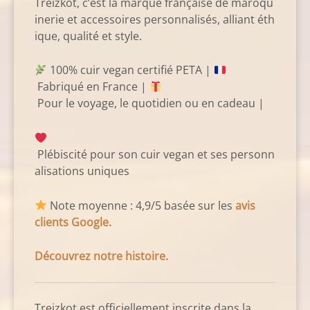
Treizkot, c’est la marque française de maroqu
inerie et accessoires personnalisés, alliant éth
ique, qualité et style.
100% cuir vegan certifié PETA |
Fabriqué en France |
Pour le voyage, le quotidien ou en cadeau |
Plébiscité pour son cuir vegan et ses personn
alisations uniques
Note moyenne : 4,9/5 basée sur les
avis
clients Google.
Découvrez notre histoire.
Treizkot est officiellement inscrite dans la